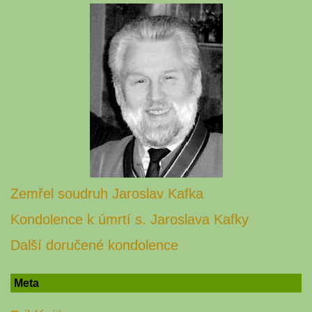
Zemřel soudruh Jaroslav Kafka
Kondolence k úmrtí s. Jaroslava Kafky
Další doručené kondolence
Meta