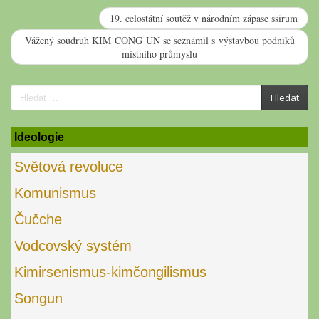
19. celostátní soutěž v národním zápase ssirum
Vážený soudruh KIM ČONG UN se seznámil s výstavbou podniků
místního průmyslu
Search
Hledat
for:
Ideologie
Světová revoluce
Komunismus
Čučche
Vodcovský systém
Kimirsenismus-kimčongilismus
Songun