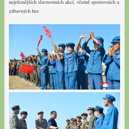
nejrůznějších slavnostních akcí, včetně sportovních a
zábavných her.