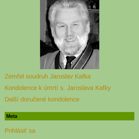
Zemřel soudruh Jaroslav Kafka
Kondolence k úmrtí s. Jaroslava Kafky
Další doručené kondolence
Meta
Prihlásiť sa