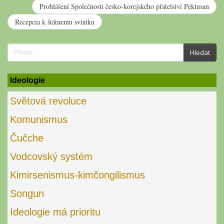
Prohlášení Společnosti česko-korejského přátelství Pektusan
Recepcia k štátnemu sviatku
Search
Hledat
for:
Ideologie
Světová revoluce
Komunismus
Čučche
Vodcovský systém
Kimirsenismus-kimčongilismus
Songun
Ideologie má prioritu