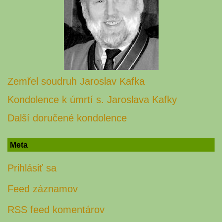
Zemřel soudruh Jaroslav Kafka
Kondolence k úmrtí s. Jaroslava Kafky
Další doručené kondolence
Meta
Prihlásiť sa
Feed záznamov
RSS feed komentárov