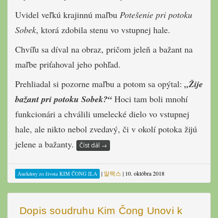
Uvidel veľkú krajinnú maľbu
Potešenie pri potoku
Sobek
, ktorá zdobila stenu vo vstupnej hale.
Chvíľu sa díval na obraz, pričom jeleň a bažant na
maľbe priťahoval jeho pohľad.
Prehliadal si pozorne maľbu a potom sa opýtal:
„Žije
bažant pri potoku Sobek?“
Hoci tam boli mnohí
funkcionári a chválili umelecké dielo vo vstupnej
hale, ale nikto nebol zvedavý, či v okolí potoka žijú
jelene a bažanty.
Číst dál
→
|
알렉스
|
10. októbra 2018
Anekdoty zo života KIM ČONG ILA
Dopis soudruhu Kim Čong Unovi k