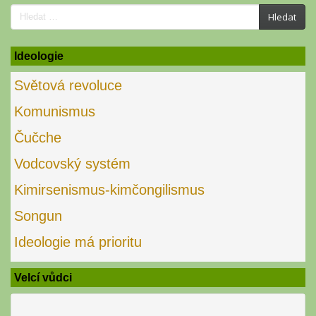
Search
Hledat
for:
Ideologie
Světová revoluce
Komunismus
Čučche
Vodcovský systém
Kimirsenismus-kimčongilismus
Songun
Ideologie má prioritu
Velcí vůdci