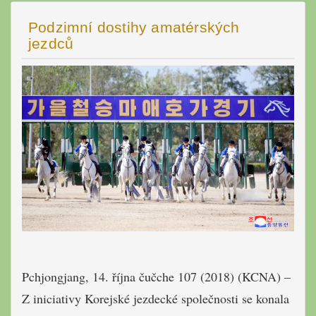
Podzimní dostihy amatérských
jezdců
Pchjongjang, 14. října čučche 107 (2018) (KCNA) –
Z iniciativy Korejské jezdecké společnosti se konala