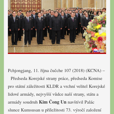
Pchjongjang, 11. října čučche 107 (2018) (KCNA) –
Předseda Korejské strany práce, předseda Komise
pro státní záležitosti KLDR a vrchní velitel Korejské
lidové armády, nejvyšší vůdce naší strany, státu a
Kim Čong Un
armády soudruh
navštívil Palác
slunce Kumsusan u příležitosti 73. výročí založení