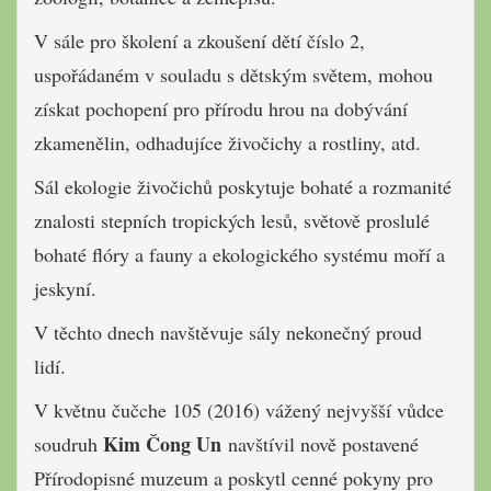
V sále pro školení a zkoušení dětí číslo 2,
uspořádaném v souladu s dětským světem, mohou
získat pochopení pro přírodu hrou na dobývání
zkamenělin, odhadujíce živočichy a rostliny, atd.
Sál ekologie živočichů poskytuje bohaté a rozmanité
znalosti stepních tropických lesů, světově proslulé
bohaté flóry a fauny a ekologického systému moří a
jeskyní.
V těchto dnech navštěvuje sály nekonečný proud
lidí.
V květnu čučche 105 (2016) vážený nejvyšší vůdce
Kim Čong Un
soudruh
navštívil nově postavené
Přírodopisné muzeum a poskytl cenné pokyny pro