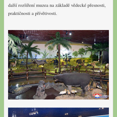
další rozšíření muzea na základě vědecké přesnosti,
praktičnosti a přívětivosti.