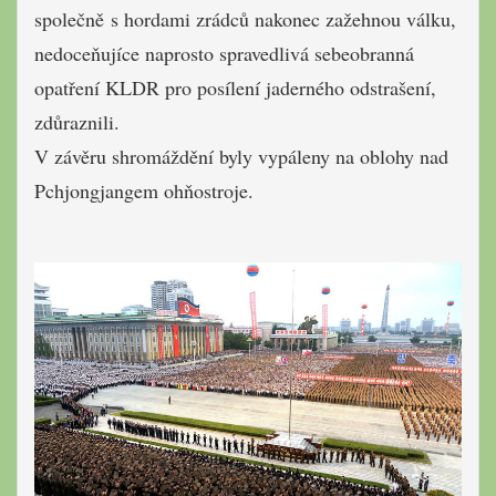
společně s hordami zrádců nakonec zažehnou válku,
nedoceňujíce naprosto spravedlivá sebeobranná
opatření KLDR
pro posílení jaderného odstrašení,
zdůraznili.
V závěru shromáždění byly vypáleny na oblohy nad
Pchjongjangem ohňostroje.