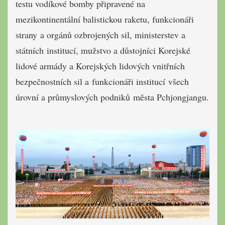
testu vodíkové bomby připravené na
mezikontinentální balistickou raketu, funkcionáři
strany
a orgánů ozbrojených sil, ministerstev a
státních institucí, mužstvo a důstojníci Korejské
lidové armády a Korejských lidových vnitřních
bezpečnostních sil a funkcionáři institucí všech
úrovní a průmyslových podniků města Pchjongjangu.