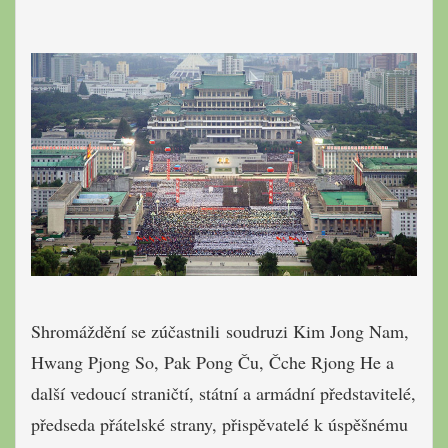
Shromáždění se zúčastnili soudruzi Kim Jong Nam,
Hwang Pjong So, Pak Pong Ču, Čche Rjong He a
další vedoucí straničtí, státní a armádní představitelé,
předseda přátelské strany, přispěvatelé k úspěšnému