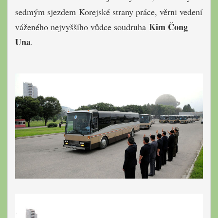
sedmým sjezdem Korejské strany práce, věrni vedení
Kim Čong
váženého nejvyššího vůdce soudruha
Una
.