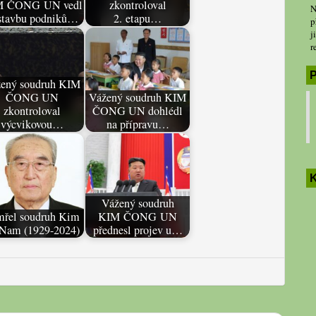
M ČONG UN vedl
zkontroloval
N
stavbu podniků…
2. etapu…
p
j
r
P
ený soudruh KIM
ČONG UN
Vážený soudruh KIM
zkontroloval
ČONG UN dohlédl
výcvikovou…
na přípravu…
K
Vážený soudruh
řel soudruh Kim
KIM ČONG UN
Nam (1929-2024)
přednesl projev u…