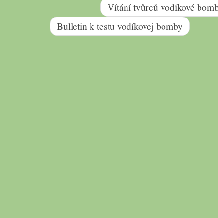
Vítání tvůrců vodíkové bom
Bulletin k testu vodíkovej bomby