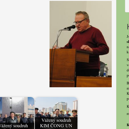
J
s
n
k
S
v
d
p
B
m
K
p
K
m
Vážený soudruh
K
Vážený soudruh
KIM ČONG UN