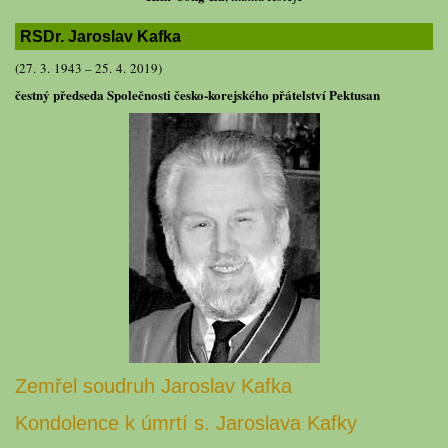
RSDr. Jaroslav Kafka
(27. 3. 1943 – 25. 4. 2019)
čestný předseda Společnosti česko-korejského přátelství Pektusan
Zemřel soudruh Jaroslav Kafka
Kondolence k úmrtí s. Jaroslava Kafky