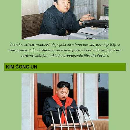
Je třeba vnímat stranické ideje jako absolutní pravdu, pevně je hájit a
transformovat do vlastního revolučního přesvědčení. To je nezbytné pro
správné chápání, výklad a propagandu filosofie čučche.
KIM ČONG UN