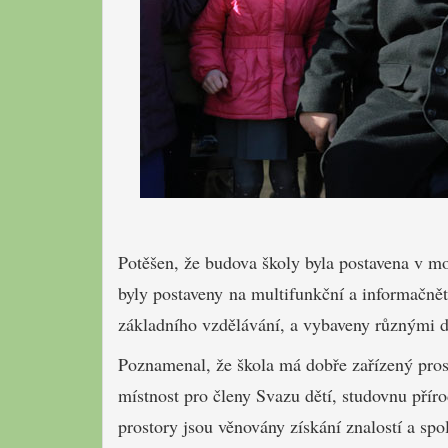
Potěšen, že budova školy byla postavena v m
byly postaveny na multifunkční a informačně
základního vzdělávání, a vybaveny různými d
Poznamenal, že škola má dobře zařízený pros
místnost pro členy Svazu dětí, studovnu příro
prostory jsou věnovány získání znalostí a s