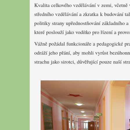
Kvalita celkového vzdělávání v zemi, včetně v
středního vzdělávání a zkratka k budování t
politiky strany upřednostňování základního a 
které poslouží jako vodítko pro řízení a provo
Vážně požádal funkcionáře a pedagogické prac
odráží jeho přání, aby mohli vyrůst bezúhonn
strachu jako sirotci, důvěřující pouze naší st