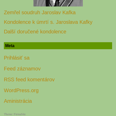
Zemřel soudruh Jaroslav Kafka
Kondolence k úmrtí s. Jaroslava Kafky
Další doručené kondolence
Meta
Prihlásiť sa
Feed záznamov
RSS feed komentárov
WordPress.org
Aministrácia
Theme:
FirmaSite