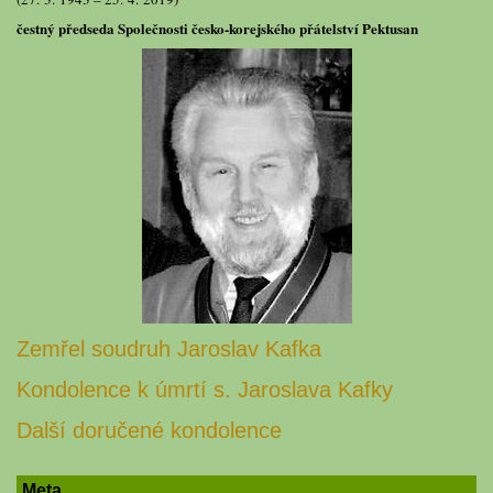
čestný předseda Společnosti česko-korejského přátelství Pektusan
Zemřel soudruh Jaroslav Kafka
Kondolence k úmrtí s. Jaroslava Kafky
Další doručené kondolence
Meta