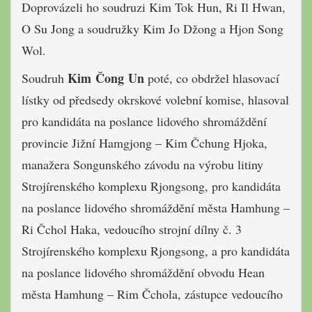
Doprovázeli ho soudruzi Kim Tok Hun, Ri Il Hwan,
O Su Jong a soudružky Kim Jo Džong a Hjon Song
Wol.
Kim Čong Un
Soudruh
poté, co obdržel hlasovací
lístky od předsedy okrskové volební komise, hlasoval
pro kandidáta na poslance lidového shromáždění
provincie Jižní Hamgjong – Kim Čchung Hjoka,
manažera Songunského závodu na výrobu litiny
Strojírenského komplexu Rjongsong, pro kandidáta
na poslance lidového shromáždění města Hamhung –
Ri Čchol Haka, vedoucího strojní dílny č. 3
Strojírenského komplexu Rjongsong, a pro kandidáta
na poslance lidového shromáždění obvodu Hean
města Hamhung – Rim Čchola, zástupce vedoucího