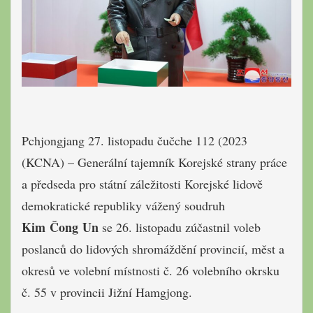
Pchjongjang 27. listopadu čučche 112 (2023
(KCNA) – Generální tajemník Korejské strany práce
a předseda pro státní záležitosti Korejské lidově
demokratické republiky vážený soudruh
Kim Čong Un
se 26. listopadu zúčastnil voleb
poslanců do lidových shromáždění provincií, měst a
okresů ve volební místnosti č. 26 volebního okrsku
č. 55 v provincii Jižní Hamgjong.