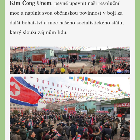
Kim Čong Unem
, pevně upevnit naši revoluční
moc a naplnit svou občanskou povinnost v boji za
další bohatství a moc našeho socialistického státu,
který slouží zájmům lidu.