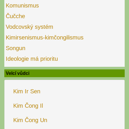
Komunismus
Čučche
Vodcovský systém
Kimirsenismus-kimčongilismus
Songun
Ideologie má prioritu
Velcí vůdci
Kim Ir Sen
Kim Čong Il
Kim Čong Un