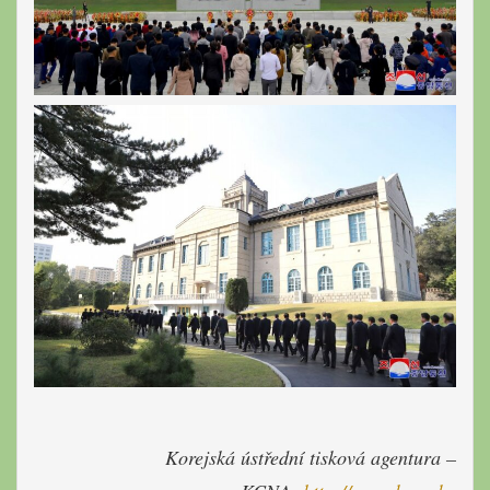
Korejská ústřední tisková agentura –