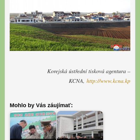
Korejská ústřední tisková agentura –
KCNA,
http://www.kcna.kp
Mohlo by Vás záujímať: