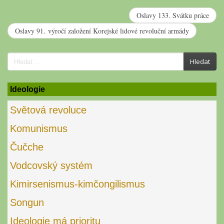
Oslavy 133. Svátku práce
Oslavy 91. výročí založení Korejské lidové revoluční armády
Search
Hledat
for:
Ideologie
Světová revoluce
Komunismus
Čučche
Vodcovský systém
Kimirsenismus-kimčongilismus
Songun
Ideologie má prioritu