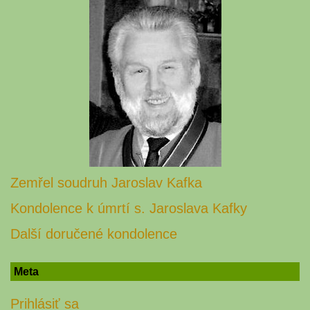
Zemřel soudruh Jaroslav Kafka
Kondolence k úmrtí s. Jaroslava Kafky
Další doručené kondolence
Meta
Prihlásiť sa