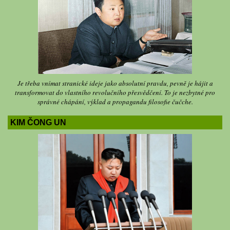
Je třeba vnímat stranické ideje jako absolutní pravdu, pevně je hájit a
transformovat do vlastního revolučního přesvědčení. To je nezbytné pro
správné chápání, výklad a propagandu filosofie čučche.
KIM ČONG UN