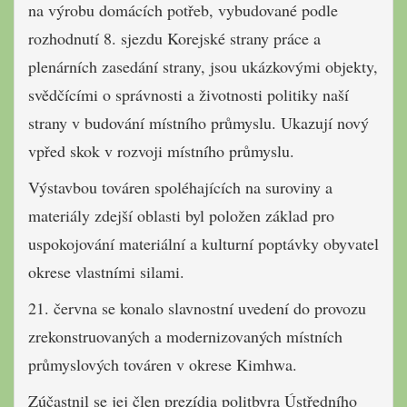
na výrobu domácích potřeb, vybudované podle
rozhodnutí 8. sjezdu Korejské strany práce a
plenárních zasedání strany, jsou ukázkovými objekty,
svědčícími o správnosti a životnosti politiky naší
strany v budování místního průmyslu. Ukazují nový
vpřed skok v rozvoji místního průmyslu.
Výstavbou továren spoléhajících na suroviny a
materiály zdejší oblasti byl položen základ pro
uspokojování materiální a kulturní poptávky obyvatel
okrese vlastními silami.
21. června se konalo slavnostní uvedení do provozu
zrekonstruovaných a modernizovaných místních
průmyslových továren v okrese Kimhwa.
Zúčastnil se jej člen prezídia politbyra Ústředního