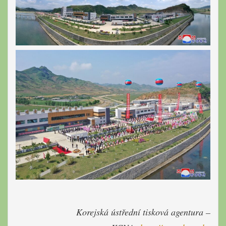
Korejská ústřední tisková agentura –