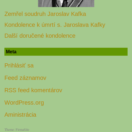
Zemřel soudruh Jaroslav Kafka
Kondolence k úmrtí s. Jaroslava Kafky
Další doručené kondolence
Meta
Prihlásiť sa
Feed záznamov
RSS feed komentárov
WordPress.org
Aministrácia
Theme:
FirmaSite