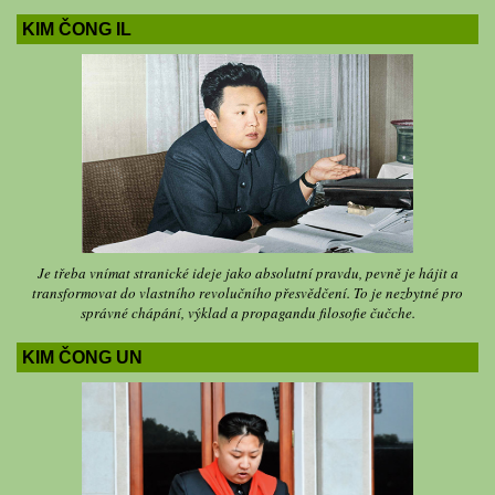
KIM ČONG IL
Je třeba vnímat stranické ideje jako absolutní pravdu, pevně je hájit a
transformovat do vlastního revolučního přesvědčení. To je nezbytné pro
správné chápání, výklad a propagandu filosofie čučche.
KIM ČONG UN