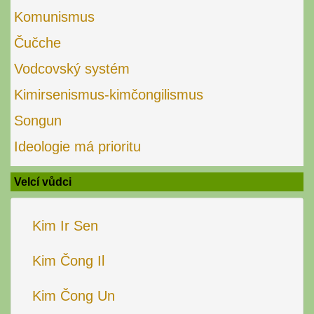
Komunismus
Čučche
Vodcovský systém
Kimirsenismus-kimčongilismus
Songun
Ideologie má prioritu
Velcí vůdci
Kim Ir Sen
Kim Čong Il
Kim Čong Un