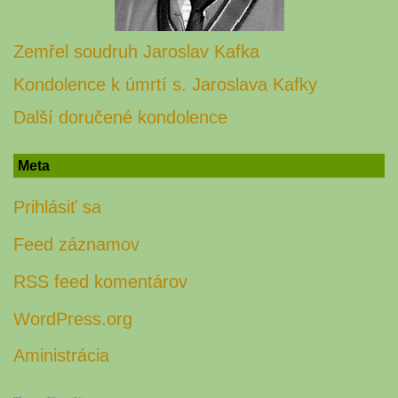
Zemřel soudruh Jaroslav Kafka
Kondolence k úmrtí s. Jaroslava Kafky
Další doručené kondolence
Meta
Prihlásiť sa
Feed záznamov
RSS feed komentárov
WordPress.org
Aministrácia