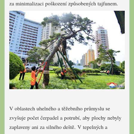
za minimalizaci poškození způsobených tajfunem.
V oblastech uhelného a těžebního průmyslu se
zvyšuje počet čerpadel a potrubí, aby plochy nebyly
zaplaveny ani za silného deště. V tepelných a