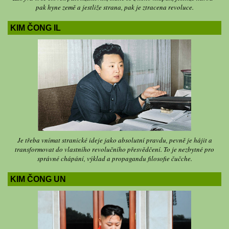
pak hyne země a jestliže strana, pak je ztracena revoluce.
KIM ČONG IL
Je třeba vnímat stranické ideje jako absolutní pravdu, pevně je hájit a
transformovat do vlastního revolučního přesvědčení. To je nezbytné pro
správné chápání, výklad a propagandu filosofie čučche.
KIM ČONG UN