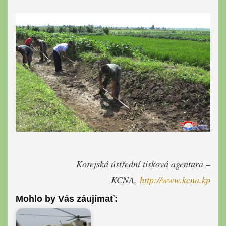
Korejská ústřední tisková agentura –
KCNA,
http://www.kcna.kp
Mohlo by Vás záujímať: