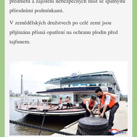
předmětů a zajištění nebezpečných míst se špatnými
přírodními podmínkami.
V zemědělských družstvech po celé zemi jsou
přijímána přísná opatření na ochranu plodin před
tajfunem.