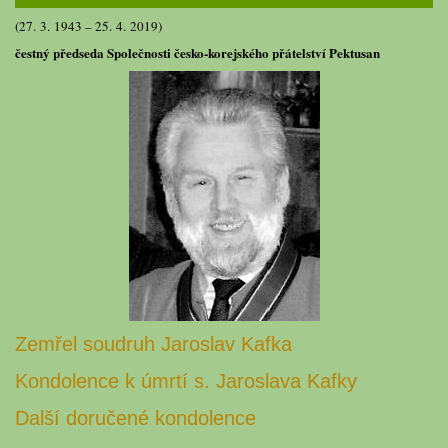
(27. 3. 1943 – 25. 4. 2019)
čestný předseda Společnosti česko-korejského přátelství Pektusan
Zemřel soudruh Jaroslav Kafka
Kondolence k úmrtí s. Jaroslava Kafky
Další doručené kondolence