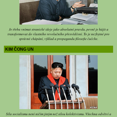
Je třeba vnímat stranické ideje jako absolutní pravdu, pevně je hájit a
transformovat do vlastního revolučního přesvědčení. To je nezbytné pro
správné chápání, výklad a propagandu filosofie čučche.
KIM ČONG UN
Síla socialismu není ničím jiným než silou kolektivismu. Všechna odvětví a