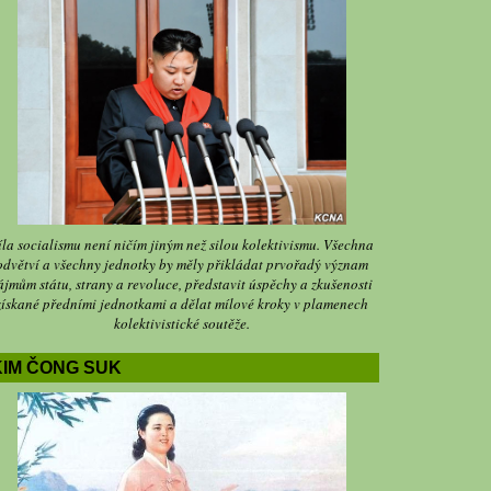
íla socialismu není ničím jiným než silou kolektivismu. Všechna
odvětví a všechny jednotky by měly přikládat prvořadý význam
ájmům státu, strany a revoluce, představit úspěchy a zkušenosti
získané předními jednotkami a dělat mílové kroky v plamenech
kolektivistické soutěže.
KIM ČONG SUK