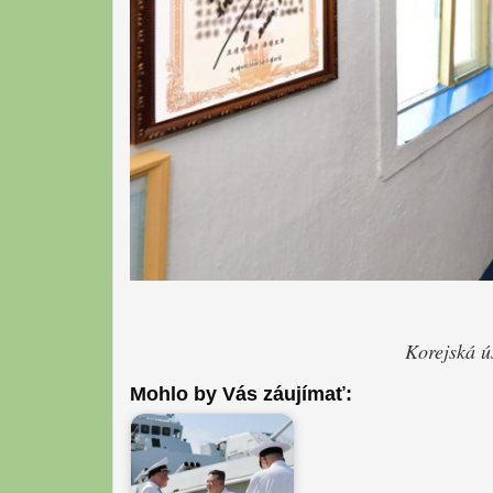
Korejská ú
Mohlo by Vás záujímať: