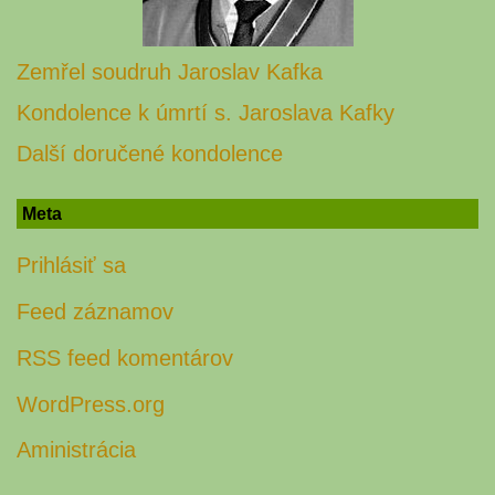
Zemřel soudruh Jaroslav Kafka
Kondolence k úmrtí s. Jaroslava Kafky
Další doručené kondolence
Meta
Prihlásiť sa
Feed záznamov
RSS feed komentárov
WordPress.org
Aministrácia