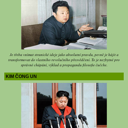
Je třeba vnímat stranické ideje jako absolutní pravdu, pevně je hájit a
transformovat do vlastního revolučního přesvědčení. To je nezbytné pro
správné chápání, výklad a propagandu filosofie čučche.
KIM ČONG UN