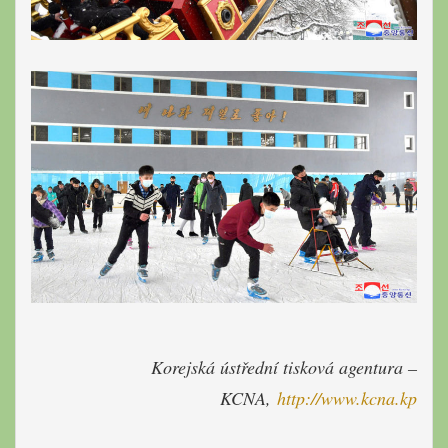
Korejská ústřední tisková agentura –
KCNA,
http://www.kcna.kp