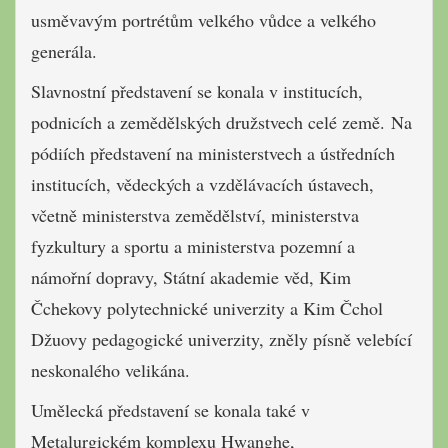
usměvavým portrétům velkého vůdce a velkého
generála.
Slavnostní představení se konala v institucích,
podnicích a zemědělských družstvech celé země. Na
pódiích představení na ministerstvech a ústředních
institucích, vědeckých a vzdělávacích ústavech,
včetně ministerstva zemědělství, ministerstva
fyzkultury a sportu a ministerstva pozemní a
námořní dopravy, Státní akademie věd, Kim
Čchekovy polytechnické univerzity a Kim Čchol
Džuovy pedagogické univerzity, zněly písně velebící
neskonalého velikána.
Umělecká představení se konala také v
Metalurgickém komplexu Hwanghe,