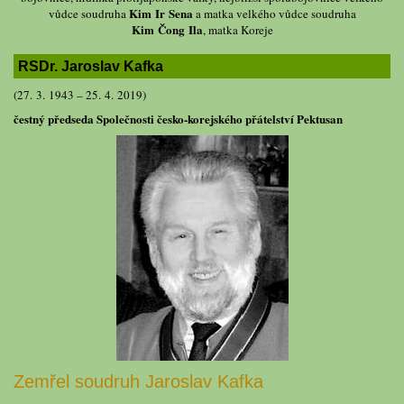
Kim Ir Sena
vůdce soudruha
a matka velkého vůdce soudruha
Kim Čong Ila
, matka Koreje
RSDr. Jaroslav Kafka
(27. 3. 1943 – 25. 4. 2019)
čestný předseda Společnosti česko-korejského přátelství Pektusan
Zemřel soudruh Jaroslav Kafka