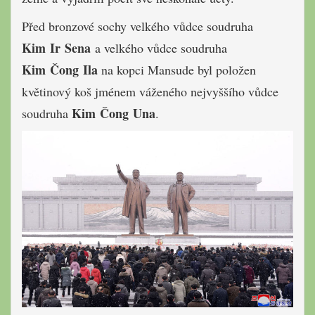
Před bronzové sochy velkého vůdce soudruha
Kim Ir Sena
a velkého vůdce soudruha
Kim Čong Ila
na kopci Mansude byl položen
květinový koš jménem váženého nejvyššího vůdce
Kim Čong Una
soudruha
.