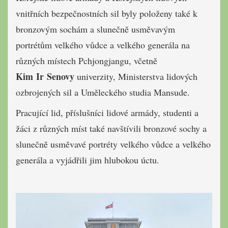
vnitřních bezpečnostních sil byly položeny také k
bronzovým sochám a slunečně usměvavým
portrétům velkého vůdce a velkého generála na
různých místech Pchjongjangu, včetně
Kim Ir Senovy
univerzity, Ministerstva lidových
ozbrojených sil a Uměleckého studia Mansude.
Pracující lid, příslušníci lidové armády, studenti a
žáci z různých míst také navštívili bronzové sochy a
slunečně usměvavé portréty velkého vůdce a velkého
generála a vyjádřili jim hlubokou úctu.