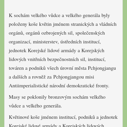
K sochám velkého vůdce a velkého generála byly
položeny koše květin jménem stranických a vládních
orgánů, orgánů ozbrojených sil, společenských
organizací, ministerstev, ústředních institucí,
jednotek Korejské lidové armády a Korejských
lidových vnitřních bezpečnostních sil, institucí,
továren a podniků všech úrovní města Pchjongjangu
a dalších a rovněž za Pchjongjangou misi
Antiimperialistické národní demokratické fronty.
Masy se poklonily bronzovým sochám velkého
vůdce a velkého generála.
Květinové koše jménem institucí, podniků a jednotek
Korejské lidové armády a Korejských lidových