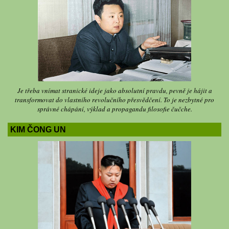
Je třeba vnímat stranické ideje jako absolutní pravdu, pevně je hájit a
transformovat do vlastního revolučního přesvědčení. To je nezbytné pro
správné chápání, výklad a propagandu filosofie čučche.
KIM ČONG UN