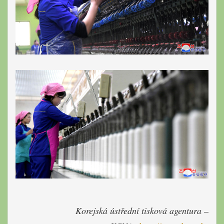
Korejská ústřední tisková agentura –