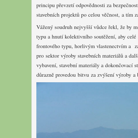
principu převzetí odpovědnosti za bezpečnost 
stavebních projektů po celou věčnost, a tím za
Vážený soudruh nejvyšší vůdce řekl, že by m
typu a hnutí kolektivního soutěžení, aby celé
frontového typu, horlivým vlastenectvím a z
pro sektor výroby stavebních materiálů a další
vybavení, stavební materiály a dokončovací st
důrazně provedou bitvu za zvýšení výroby a 