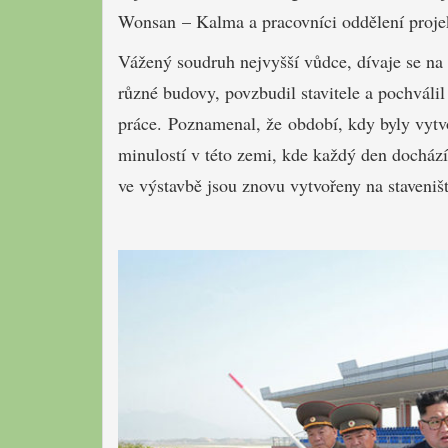
Wonsan – Kalma a pracovníci oddělení projekt
Vážený soudruh nejvyšší vůdce, dívaje se na
různé budovy, povzbudil stavitele a pochváli
práce. Poznamenal, že období, kdy byly vytv
minulostí v této zemi, kde každý den dochází 
ve výstavbě jsou znovu vytvořeny na staveniš