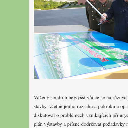
Vážený soudruh nejvyšší vůdce se na různých 
stavby, včetně jejího rozsahu a pokroku a opa
diskutoval o problémech vznikajících při urych
plán výstavby a přísně dodržovat požadavky 