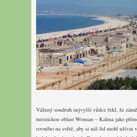
Vážený soudruh nejvyšší vůdce řekl, že zámě
turistickou oblast Wonsan – Kalma jako přím
rovného na světě, aby si náš lid mohl užívat 