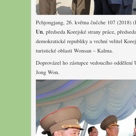
Pchjongjang, 26. května čučche 107 (2018)
Un
, předseda Korejské strany práce, předseda
demokratické republiky a vrchní velitel Kore
turistické oblasti Wonsan – Kalma.
Doprovázel ho zástupce vedoucího oddělení 
Jong Won.