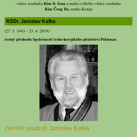
Kim Ir Sena
vůdce soudruha
a matka velkého vůdce soudruha
Kim Čong Ila
, matka Koreje
RSDr. Jaroslav Kafka
(27. 3. 1943 – 25. 4. 2019)
čestný předseda Společnosti česko-korejského přátelství Pektusan
Zemřel soudruh Jaroslav Kafka