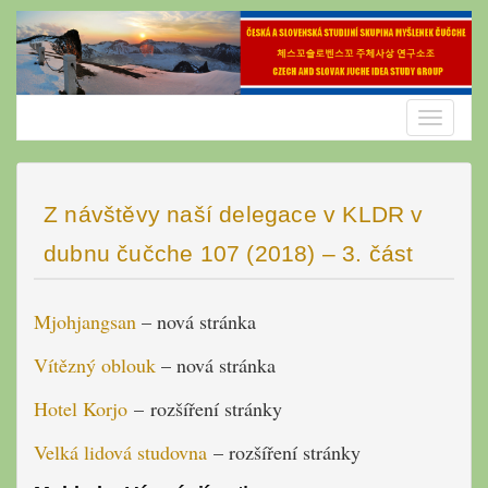
Skip
to
content
Toggle
navigatio
Z návštěvy naší delegace v KLDR v
dubnu čučche 107 (2018) – 3. část
Mjohjangsan
– nová stránka
Vítězný oblouk
– nová stránka
Hotel Korjo
– rozšíření stránky
Velká lidová studovna
– rozšíření stránky