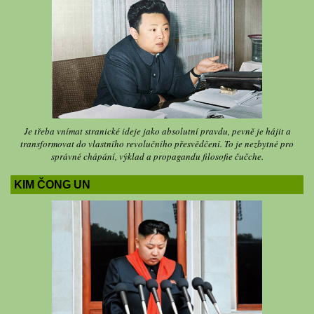
Je třeba vnímat stranické ideje jako absolutní pravdu, pevně je hájit a
transformovat do vlastního revolučního přesvědčení. To je nezbytné pro
správné chápání, výklad a propagandu filosofie čučche.
KIM ČONG UN