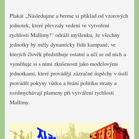
Plakát „Následujme a berme si příklad od vzorových
jednotek, které převzaly vedení ve vytvoření
rychlosti Mallimy!“ odráží myšlenku, že všechny
jednotky by měly dynamicky řídit kampaně, ve
kterých člověk předstihuje ostatní a učí se od nich a
vyměňuje si s nimi zkušenosti jako modelovými
jednotkami, které provádějí zázračné úspěchy v úsilí
provádět pokyny vůdce a brání politiku strany a
rozdmychávají plameny při vytváření rychlosti
Mallimy.