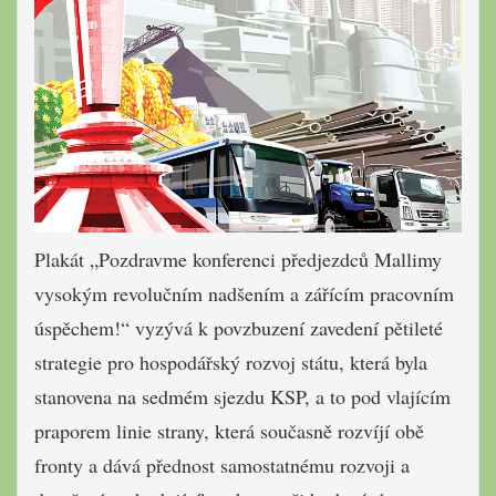
Plakát „Pozdravme konferenci předjezdců Mallimy
vysokým revolučním nadšením a zářícím pracovním
úspěchem!“ vyzývá k povzbuzení zavedení pětileté
strategie pro hospodářský rozvoj státu, která byla
stanovena na sedmém sjezdu KSP, a to pod vlajícím
praporem linie strany, která současně rozvíjí obě
fronty a dává přednost samostatnému rozvoji a