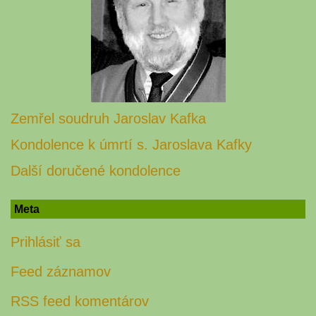
Zemřel soudruh Jaroslav Kafka
Kondolence k úmrtí s. Jaroslava Kafky
Další doručené kondolence
Meta
Prihlásiť sa
Feed záznamov
RSS feed komentárov