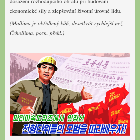
dosažení rozhodujícího obratu při budování
ekonomické síly a zlepšování životní úrovně lidu.
(Mallima je okřídlený kůň, desetkrát rychlejší než
Čchollima, pozn. překl.)