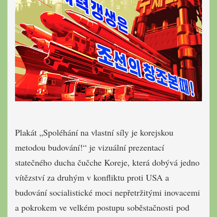
Plakát „Spoléhání na vlastní síly je korejskou
metodou budování!“ je vizuální prezentací
statečného ducha čučche Koreje, která dobývá jedno
vítězství za druhým v konfliktu proti USA a
budování socialistické moci nepřetržitými inovacemi
a pokrokem ve velkém postupu soběstačnosti pod