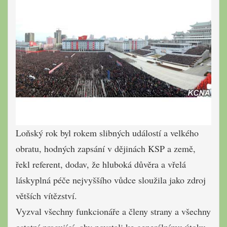
Loňský rok byl rokem slibných událostí a velkého
obratu, hodných zapsání v dějinách KSP a země,
řekl referent, dodav, že hluboká důvěra a vřelá
láskyplná péče
nejvyššího vůdce
sloužila jako zdroj
větších vítězství.
Vyzval všechny funkcionáře a členy strany a všechny