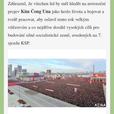
Zdůraznil, že všechen lid by měl hledět na novoroční
Kim Čong Una
projev
jako heslo života a bojovat a
tvrdě pracovat, aby oslavil tento rok velkým
vítězstvím a co nejdříve dosáhl vysokých cílů pro
budování silné socialistické země, uvedených na 7.
sjezdu KSP
.