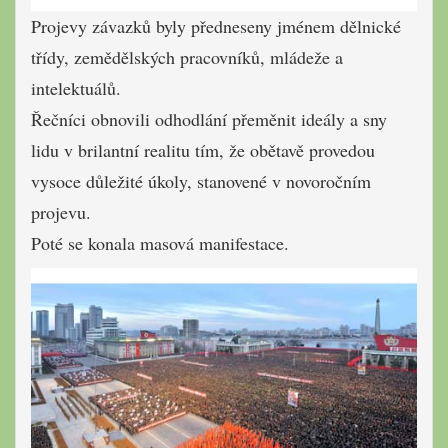
Projevy závazků byly předneseny jménem dělnické
třídy, zemědělských pracovníků, mládeže a
intelektuálů.
Řečníci
obnovili odhodlání přeměnit ideály a sny
lidu v brilantní realitu tím, že obětavě provedou
vysoce důležité úkoly, stanovené v novoročním
projevu.
Poté
se konala masová manifestace.