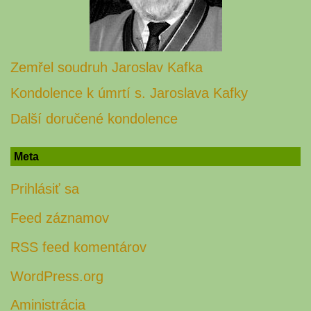
Zemřel soudruh Jaroslav Kafka
Kondolence k úmrtí s. Jaroslava Kafky
Další doručené kondolence
Meta
Prihlásiť sa
Feed záznamov
RSS feed komentárov
WordPress.org
Aministrácia