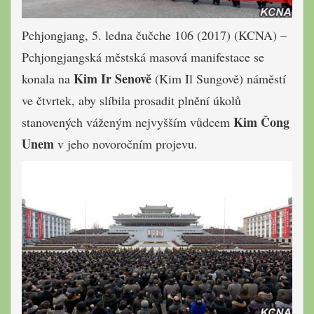
Pchjongjang, 5. ledna čučche 106 (2017) (KCNA) –
Pchjongjangská městská masová manifestace se
Kim Ir Senově
konala na
(Kim Il Sungově) náměstí
ve čtvrtek, aby slíbila prosadit plnění úkolů
Kim Čong
stanovených váženým nejvyšším vůdcem
Unem
v jeho novoročním projevu.