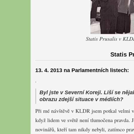
Statis Prusalis v KLD
Statis P
13. 4. 2013 na Parlamentních listech:
Byl jste v Severní Koreji. Liší se ně
obrazu zdejší situace v médiích?
Při mé návštěvě v KLDR jsem potkal velmi vzd
když lidem ve světě není tlumočena pravda. 
novinářů, kteří tam nikdy nebyli, zatímco pra