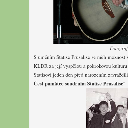
Fotograf
S uměním Statise Prusalise se měli možnost s
KLDR za její vyspělou a pokrokovou kulturu 
Statisovi jeden den před narozením zavraždil
Čest památce soudruha Statise Prusalise!