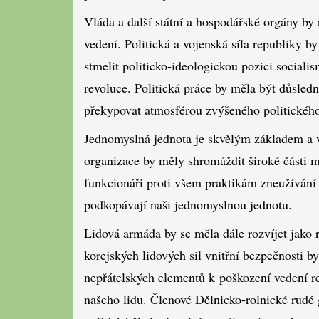
Vláda a další státní a hospodářské orgány b
vedení. Politická a vojenská síla republiky b
stmelit politicko-ideologickou pozici social
revoluce. Politická práce by měla být důsled
překypovat atmosférou zvýšeného politického
Jednomyslná jednota je skvělým základem a v
organizace by měly shromáždit široké části m
funkcionáři proti všem praktikám zneužívání 
podkopávají naši jednomyslnou jednotu.
Lidová armáda by se měla dále rozvíjet jako 
korejských lidových sil vnitřní bezpečnosti b
nepřátelských elementů k poškození vedení rev
našeho lidu. Členové Dělnicko-rolnické rudé 