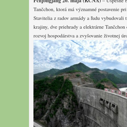
Pchjongjang 20. mája (KCNA)
– Úspešne b
Tančchon, ktorá má významné postavenie pri r
Stavitelia z radov armády a ľudu vybudovali 
krajiny, dve priehrady a elektrárne Tančchon č
rozvoj hospodárstva a zvyšovanie životnej úr