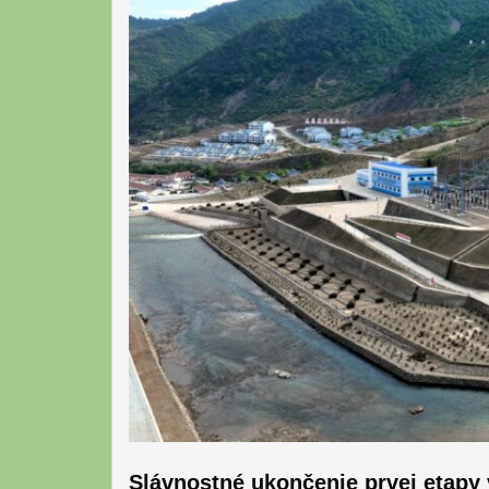
Slávnostné ukončenie prvej etapy