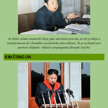
Je třeba vnímat stranické ideje jako absolutní pravdu, pevně je hájit a
transformovat do vlastního revolučního přesvědčení. To je nezbytné pro
správné chápání, výklad a propagandu filosofie čučche.
KIM ČONG UN