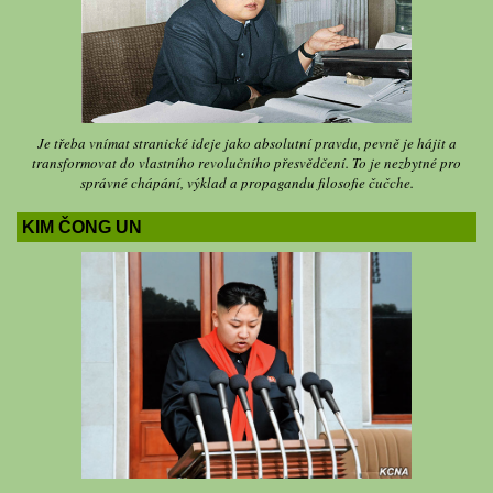
Je třeba vnímat stranické ideje jako absolutní pravdu, pevně je hájit a
transformovat do vlastního revolučního přesvědčení. To je nezbytné pro
správné chápání, výklad a propagandu filosofie čučche.
KIM ČONG UN