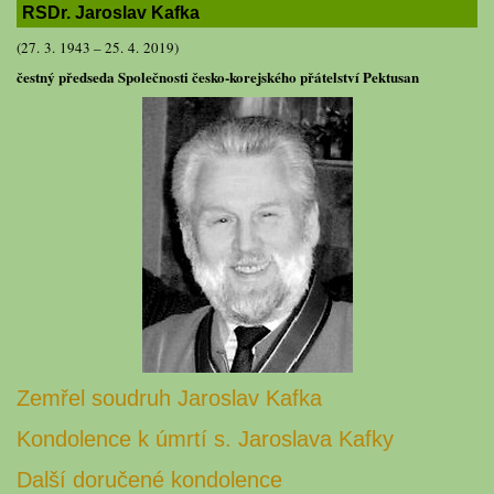
RSDr. Jaroslav Kafka
(27. 3. 1943 – 25. 4. 2019)
čestný předseda Společnosti česko-korejského přátelství Pektusan
Zemřel soudruh Jaroslav Kafka
Kondolence k úmrtí s. Jaroslava Kafky
Další doručené kondolence