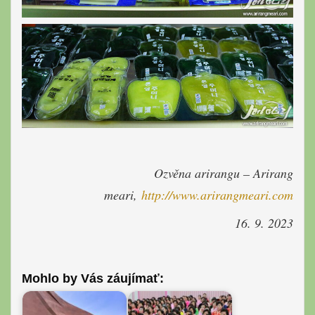
Ozvěna arirangu – Arirang
meari,
http://www.arirangmeari.com
16. 9. 2023
Mohlo by Vás záujímať: