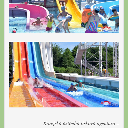
Korejská ústřední tisková agentura –