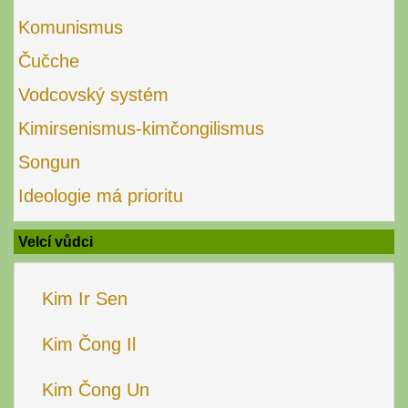
Komunismus
Čučche
Vodcovský systém
Kimirsenismus-kimčongilismus
Songun
Ideologie má prioritu
Velcí vůdci
Kim Ir Sen
Kim Čong Il
Kim Čong Un