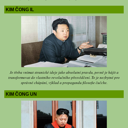
KIM ČONG IL
Je třeba vnímat stranické ideje jako absolutní pravdu, pevně je hájit a
transformovat do vlastního revolučního přesvědčení. To je nezbytné pro
správné chápání, výklad a propagandu filosofie čučche.
KIM ČONG UN