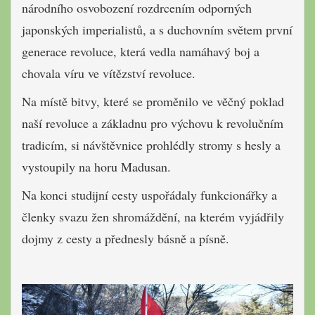
národního osvobození rozdrcením odporných
japonských imperialistů, a s duchovním světem první
generace revoluce, která vedla namáhavý boj a
chovala víru ve vítězství revoluce.
Na místě bitvy, které se proměnilo ve věčný poklad
naší revoluce a základnu pro výchovu k revolučním
tradicím, si návštěvnice prohlédly stromy s hesly a
vystoupily na horu Madusan.
Na konci studijní cesty uspořádaly funkcionářky a
členky svazu žen shromáždění, na kterém vyjádřily
dojmy z cesty a přednesly básně a písně.