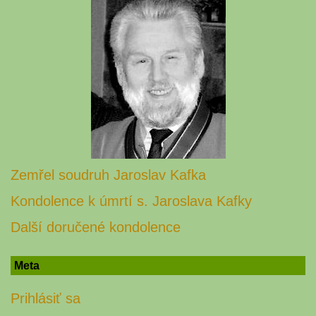
Zemřel soudruh Jaroslav Kafka
Kondolence k úmrtí s. Jaroslava Kafky
Další doručené kondolence
Meta
Prihlásiť sa