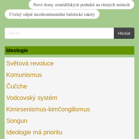
Nové domy zemědělských podniků na různých místech
Cvičný odpal mezikontinentální balistické rakety
Search
Hledat
for:
Ideologie
Světová revoluce
Komunismus
Čučche
Vodcovský systém
Kimirsenismus-kimčongilismus
Songun
Ideologie má prioritu