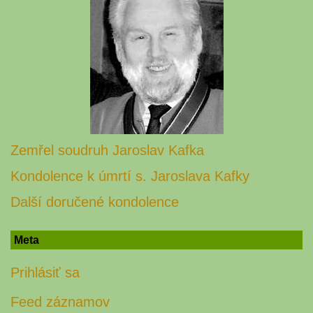
Zemřel soudruh Jaroslav Kafka
Kondolence k úmrtí s. Jaroslava Kafky
Další doručené kondolence
Meta
Prihlásiť sa
Feed záznamov