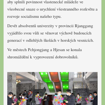
aby splnili povinnost vlastenecké mládeže ve
všeobecné snaze o urychlení všestranného rozkvětu a
rozvoje socialismu našeho typu.
Devět absolventů univerzity v provincii Rjanggang
vyjádřilo svou vůli se věnovat výchově budoucích
generací v odlehlých školách v horských vesnicích.
Ve městech Pchjongjang a Hjesan se konala
shromáždění k vyprovození dobrovolníků.