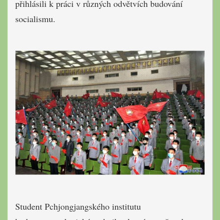
přihlásili k práci v různých odvětvích budování
socialismu.
Student Pchjongjangského institutu