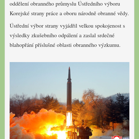
oddělení obranného průmyslu Ústředního výboru
Korejské strany práce a oboru národně obranné vědy.
Ústřední výbor strany vyjádřil velkou spokojenost s
výsledky zkušebního odpálení a zaslal srdečné
blahopřání příslušné oblasti obranného výzkumu.