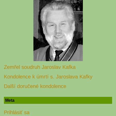
Zemřel soudruh Jaroslav Kafka
Kondolence k úmrtí s. Jaroslava Kafky
Další doručené kondolence
Meta
Prihlásiť sa