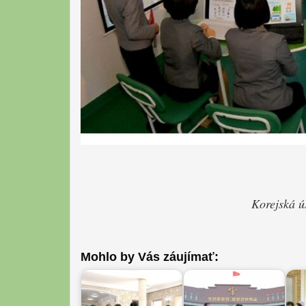
Korejská ú
Mohlo by Vás záujímať: