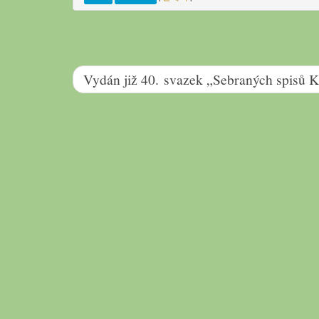
Vydán již 40. svazek „Sebraných spis