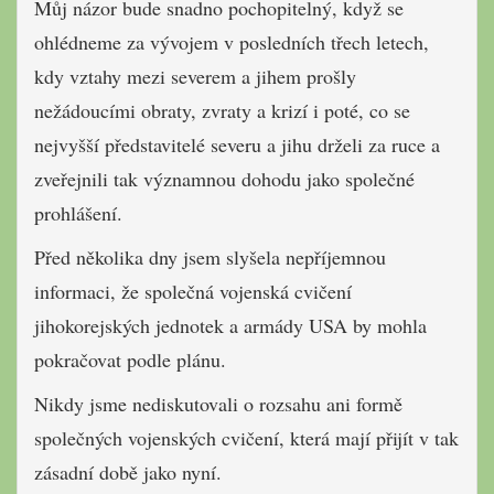
Můj názor bude snadno pochopitelný, když se
ohlédneme za vývojem v posledních třech letech,
kdy vztahy mezi severem a jihem prošly
nežádoucími obraty, zvraty a krizí i poté, co se
nejvyšší představitelé severu a jihu drželi za ruce a
zveřejnili tak významnou dohodu jako společné
prohlášení.
Před několika dny jsem slyšela nepříjemnou
informaci, že společná vojenská cvičení
jihokorejských jednotek a armády USA by mohla
pokračovat podle plánu.
Nikdy jsme nediskutovali o rozsahu ani formě
společných vojenských cvičení, která mají přijít v tak
zásadní době jako nyní.