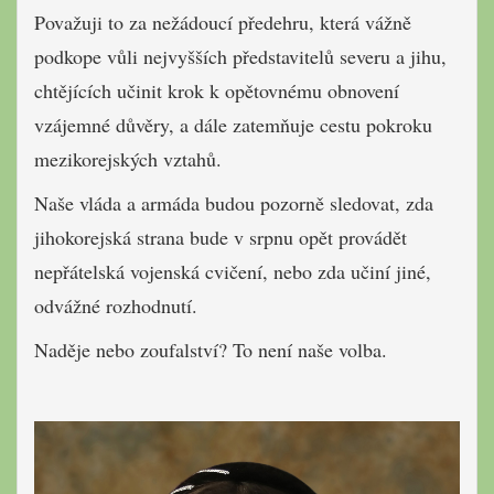
Považuji to za nežádoucí předehru, která vážně
podkope vůli nejvyšších představitelů severu a jihu,
chtějících učinit krok k opětovnému obnovení
vzájemné důvěry, a dále zatemňuje cestu pokroku
mezikorejských vztahů.
Naše vláda a armáda budou pozorně sledovat, zda
jihokorejská strana bude v srpnu opět provádět
nepřátelská vojenská cvičení, nebo zda učiní jiné,
odvážné rozhodnutí.
Naděje nebo zoufalství? To není naše volba.