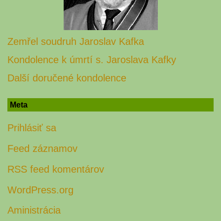
Zemřel soudruh Jaroslav Kafka
Kondolence k úmrtí s. Jaroslava Kafky
Další doručené kondolence
Meta
Prihlásiť sa
Feed záznamov
RSS feed komentárov
WordPress.org
Aministrácia