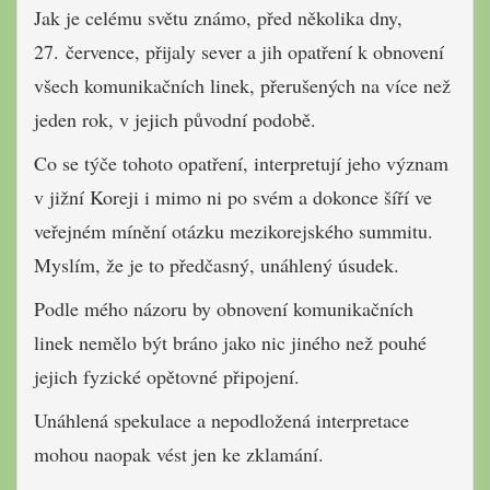
Jak je celému světu známo, před několika dny,
27. července, přijaly sever a jih opatření k obnovení
všech komunikačních linek, přerušených na více než
jeden rok, v jejich původní podobě.
Co se týče tohoto opatření, interpretují jeho význam
v jižní Koreji i mimo ni po svém a dokonce šíří ve
veřejném mínění otázku mezikorejského summitu.
Myslím, že je to předčasný, unáhlený úsudek.
Podle mého názoru by obnovení komunikačních
linek nemělo být bráno jako nic jiného než pouhé
jejich fyzické opětovné připojení.
Unáhlená spekulace a nepodložená interpretace
mohou naopak vést jen ke zklamání.