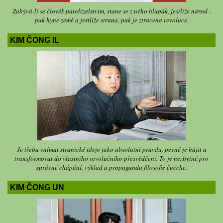
Zabývá-li se člověk patolízalstvím, stane se z něho hlupák, jestliže národ -
pak hyne země a jestliže strana, pak je ztracena revoluce.
KIM ČONG IL
Je třeba vnímat stranické ideje jako absolutní pravdu, pevně je hájit a
transformovat do vlastního revolučního přesvědčení. To je nezbytné pro
správné chápání, výklad a propagandu filosofie čučche.
KIM ČONG UN