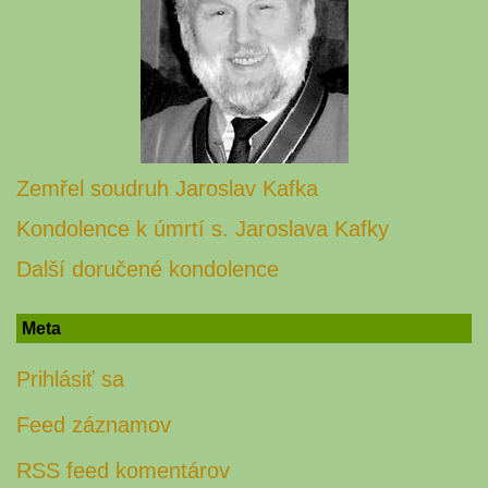
Zemřel soudruh Jaroslav Kafka
Kondolence k úmrtí s. Jaroslava Kafky
Další doručené kondolence
Meta
Prihlásiť sa
Feed záznamov
RSS feed komentárov