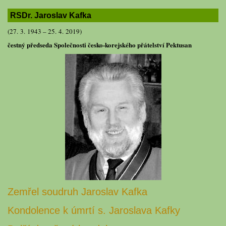
RSDr. Jaroslav Kafka
(27. 3. 1943 – 25. 4. 2019)
čestný předseda Společnosti česko-korejského přátelství Pektusan
Zemřel soudruh Jaroslav Kafka
Kondolence k úmrtí s. Jaroslava Kafky