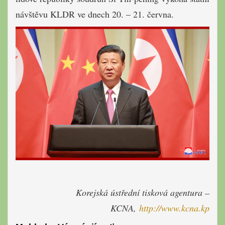
návštěvu KLDR ve dnech 20. – 21. června.
Korejská ústřední tisková agentura –
KCNA,
http://www.kcna.kp