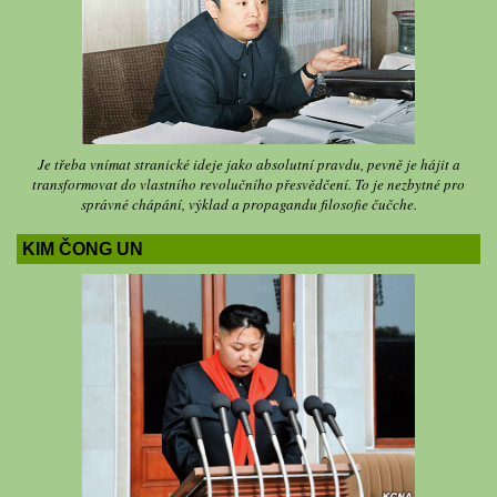
Je třeba vnímat stranické ideje jako absolutní pravdu, pevně je hájit a
transformovat do vlastního revolučního přesvědčení. To je nezbytné pro
správné chápání, výklad a propagandu filosofie čučche.
KIM ČONG UN