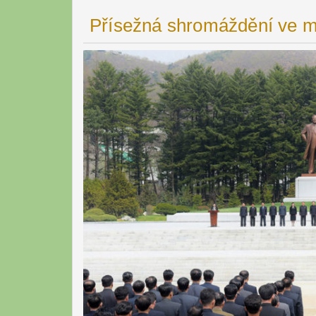
Přísežná shromáždění ve mě