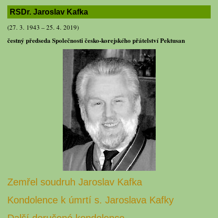
RSDr. Jaroslav Kafka
(27. 3. 1943 – 25. 4. 2019)
čestný předseda Společnosti česko-korejského přátelství Pektusan
Zemřel soudruh Jaroslav Kafka
Kondolence k úmrtí s. Jaroslava Kafky
Další doručené kondolence