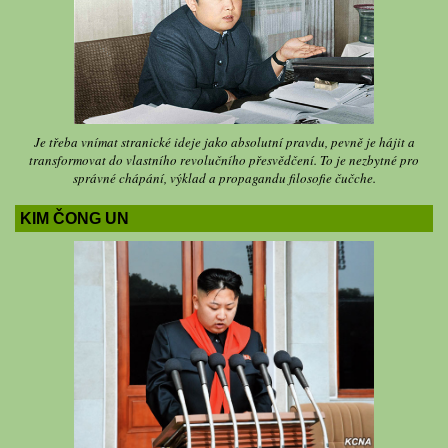
Je třeba vnímat stranické ideje jako absolutní pravdu, pevně je hájit a
transformovat do vlastního revolučního přesvědčení. To je nezbytné pro
správné chápání, výklad a propagandu filosofie čučche.
KIM ČONG UN