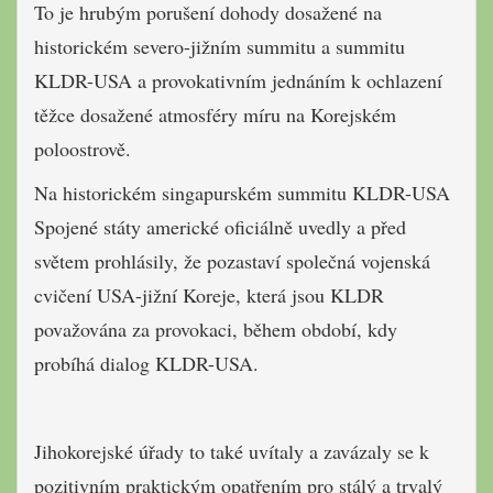
To je hrubým porušení dohody dosažené na
historickém severo-jižním summitu a summitu
KLDR-USA a provokativním jednáním k ochlazení
těžce dosažené atmosféry míru na Korejském
poloostrově.
Na historickém singapurském summitu KLDR-USA
Spojené státy americké oficiálně uvedly a před
světem prohlásily, že pozastaví společná vojenská
cvičení USA-jižní Koreje, která jsou KLDR
považována za provokaci, během období, kdy
probíhá dialog KLDR-USA.
Jihokorejské úřady to také uvítaly a zavázaly se k
pozitivním praktickým opatřením pro stálý a trvalý