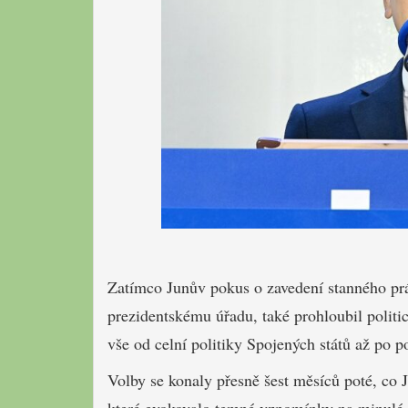
Zatímco Junův pokus o zavedení stanného práv
prezidentskému úřadu, také prohloubil politic
vše od celní politiky Spojených států až po p
Volby se konaly přesně šest měsíců poté, co 