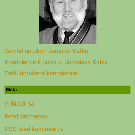
Zemřel soudruh Jaroslav Kafka
Kondolence k úmrtí s. Jaroslava Kafky
Další doručené kondolence
Meta
Prihlásiť sa
Feed záznamov
RSS feed komentárov