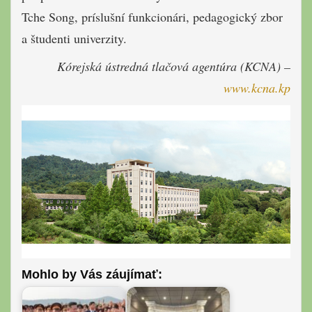
Tche Song, príslušní funkcionári, pedagogický zbor
a študenti univerzity.
Kórejská ústredná tlačová agentúra (KCNA) –
www.kcna.kp
Mohlo by Vás záujímať: