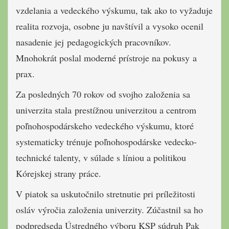
vzdelania a vedeckého výskumu, tak ako to vyžaduje
realita rozvoja, osobne ju navštívil a vysoko ocenil
nasadenie jej pedagogických pracovníkov.
Mnohokrát poslal moderné prístroje na pokusy a
prax.
Za posledných 70 rokov od svojho založenia sa
univerzita stala prestížnou univerzitou a centrom
poľnohospodárskeho vedeckého výskumu, ktoré
systematicky trénuje poľnohospodárske vedecko-
technické talenty, v súlade s líniou a politikou
Kórejskej strany práce.
V piatok sa uskutočnilo stretnutie pri príležitosti
osláv výročia založenia univerzity. Zúčastnil sa ho
podpredseda Ústredného výboru KSP súdruh Pak