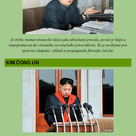
Je třeba vnímat stranické ideje jako absolutní pravdu, pevně je hájit a
transformovat do vlastního revolučního přesvědčení. To je nezbytné pro
správné chápání, výklad a propagandu filosofie čučche.
KIM ČONG UN