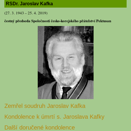
RSDr. Jaroslav Kafka
(27. 3. 1943 – 25. 4. 2019)
čestný předseda Společnosti česko-korejského přátelství Pektusan
Zemřel soudruh Jaroslav Kafka
Kondolence k úmrtí s. Jaroslava Kafky
Další doručené kondolence