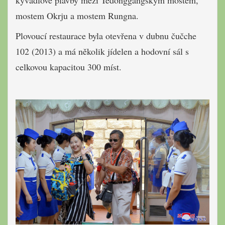
kyvadlové plavby mezi Tedonggangským mostem,
mostem Okrju a mostem Rungna.
Plovoucí restaurace byla otevřena v dubnu čučche
102 (2013) a má několik jídelen a hodovní sál s
celkovou kapacitou 300 míst.