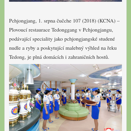
Pchjongjang, 1. srpna čučche 107 (2018) (KCNA) –
Plovoucí restaurace Tedonggang v Pchjongjangu,
podávající speciality jako pchjongjangské studené
nudle a ryby a poskytující malebný výhled na řeku
Tedong, je plná domácích i zahraničních hostů.