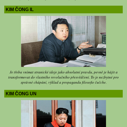
KIM ČONG IL
Je třeba vnímat stranické ideje jako absolutní pravdu, pevně je hájit a
transformovat do vlastního revolučního přesvědčení. To je nezbytné pro
správné chápání, výklad a propagandu filosofie čučche.
KIM ČONG UN