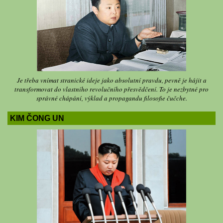
Je třeba vnímat stranické ideje jako absolutní pravdu, pevně je hájit a
transformovat do vlastního revolučního přesvědčení. To je nezbytné pro
správné chápání, výklad a propagandu filosofie čučche.
KIM ČONG UN