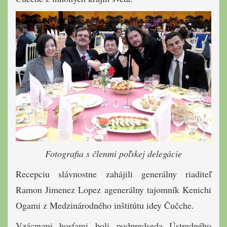
Fotografia s členmi poľskej delegácie
Recepciu slávnostne zahájili generálny riaditeľ
Ramon Jimenez Lopez agenerálny tajomník Kenichi
Ogami z Medzinárodného inštitútu idey Čučche.
Vzácnymi hosťami boli podpredseda Ústredného