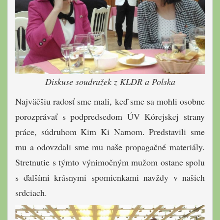
Diskuse soudružek z KLDR a Polska
Najväčšiu radosť sme mali, keď sme sa mohli osobne
porozprávať s podpredsedom ÚV Kórejskej strany
práce, súdruhom Kim Ki Namom. Predstavili sme
mu a odovzdali sme mu naše propagačné materiály.
Stretnutie s týmto výnimočným mužom ostane spolu
s ďalšími krásnymi spomienkami navždy v našich
srdciach.