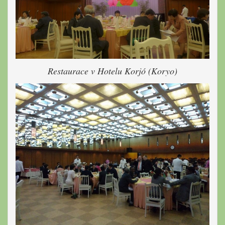
Restaurace v Hotelu Korjó (Koryo)