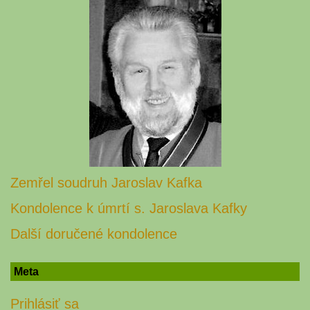
Zemřel soudruh Jaroslav Kafka
Kondolence k úmrtí s. Jaroslava Kafky
Další doručené kondolence
Meta
Prihlásiť sa