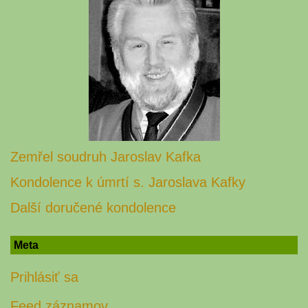
Zemřel soudruh Jaroslav Kafka
Kondolence k úmrtí s. Jaroslava Kafky
Další doručené kondolence
Meta
Prihlásiť sa
Feed záznamov