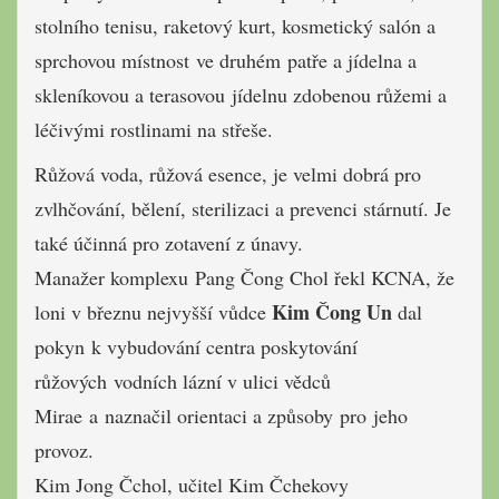
stolního tenisu, raketový kurt, kosmetický salón a
sprchovou místnost ve druhém patře a jídelna a
skleníkovou a terasovou
jídelnu zdobenou růžemi a
léčivými rostlinami na střeše.
Růžová voda, růžová esence, je velmi dobrá pro
zvlhčování, bělení, sterilizaci a prevenci stárnutí.
Je
také účinná pro zotavení z únavy.
Manažer komplexu Pang Čong Chol řekl KCNA, že
Kim Čong Un
loni v březnu nejvyšší vůdce
dal
pokyn k vybudování centra poskytování
růžových vodních lázní v ulici vědců
Mirae a naznačil orientaci a způsoby pro jeho
provoz.
Kim Jong Čchol, učitel Kim Čchekovy