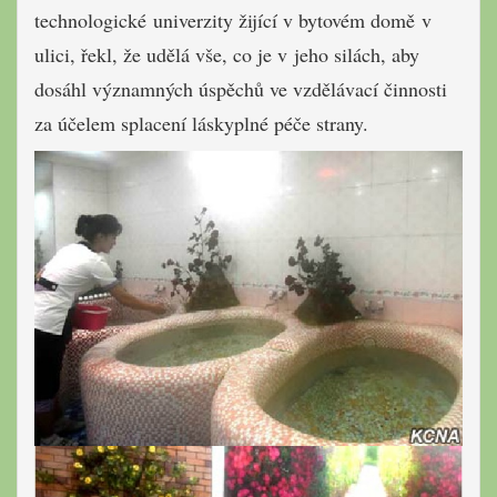
technologické univerzity žijící v bytovém domě v
ulici, řekl, že udělá vše, co je v jeho silách, aby
dosáhl významných úspěchů ve vzdělávací činnosti
za účelem splacení láskyplné péče strany.