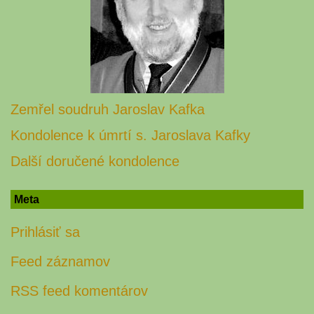
Zemřel soudruh Jaroslav Kafka
Kondolence k úmrtí s. Jaroslava Kafky
Další doručené kondolence
Meta
Prihlásiť sa
Feed záznamov
RSS feed komentárov
WordPress.org
Aministrácia