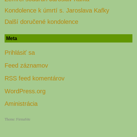
Kondolence k úmrtí s. Jaroslava Kafky
Další doručené kondolence
Meta
Prihlásiť sa
Feed záznamov
RSS feed komentárov
WordPress.org
Aministrácia
Theme:
FirmaSite