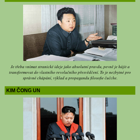
Je třeba vnímat stranické ideje jako absolutní pravdu, pevně je hájit a
transformovat do vlastního revolučního přesvědčení. To je nezbytné pro
správné chápání, výklad a propagandu filosofie čučche.
KIM ČONG UN