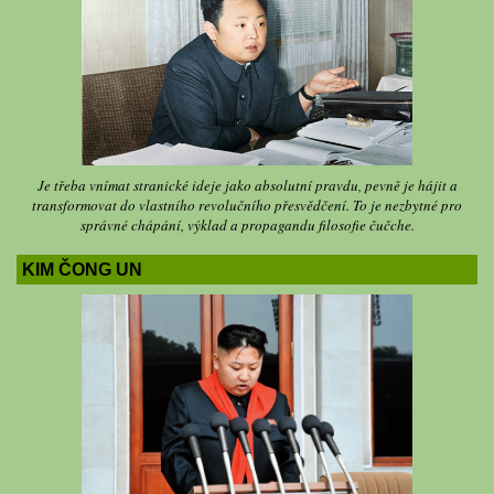
Je třeba vnímat stranické ideje jako absolutní pravdu, pevně je hájit a
transformovat do vlastního revolučního přesvědčení. To je nezbytné pro
správné chápání, výklad a propagandu filosofie čučche.
KIM ČONG UN