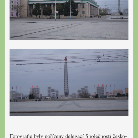
Fotografie byly pořízeny delegací Společnosti česko-