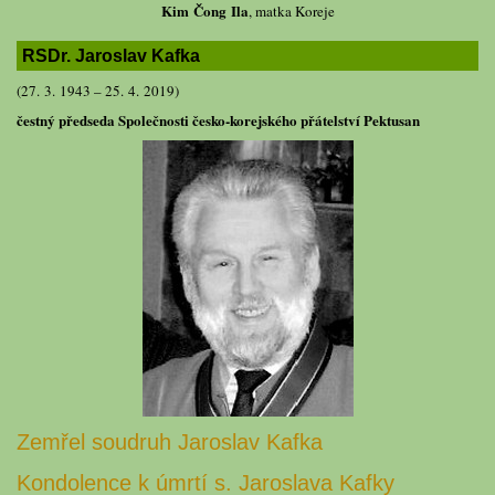
Kim Čong Ila
, matka Koreje
RSDr. Jaroslav Kafka
(27. 3. 1943 – 25. 4. 2019)
čestný předseda Společnosti česko-korejského přátelství Pektusan
Zemřel soudruh Jaroslav Kafka
Kondolence k úmrtí s. Jaroslava Kafky