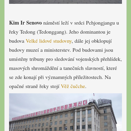
Kim Ir Senovo
náměstí leží v srdci Pchjongjangu u
řeky Tedong (Tedonggang). Jeho dominantou je
budova
Velké lidové studovny
, dále jej obklopují
budovy muzeí a ministerstev. Pod budovami jsou
umístěny tribuny pro sledování vojenských přehlídek,
masových shromáždění a tanečních slavností, které
se zde konají při významných příležitostech. Na
opačné straně řeky stojí
Věž čučche
.